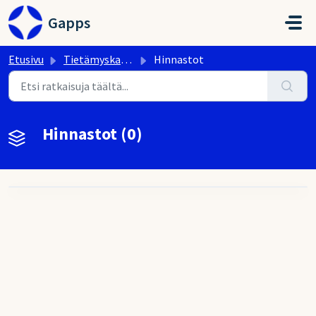
Siirry pääsisältöön
Gapps
Etusivu
Tietämyskanta
Hinnastot
Hinnastot (0)