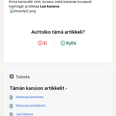
Anna kanavalle nimi, kuvaus sekä kanavaa kuvaavat
hashtagit ja klikkaa
Luo kanava
.
Auttoiko tämä artikkeli?
Ei
Kyllä
Tulosta
Tämän kansion artikkelit -
Kanavan luominen
Kanavan asetukset
Jaa kanava